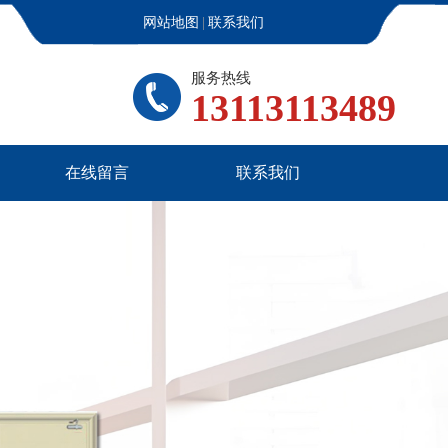
网站地图
|
联系我们
服务热线
13113113489
在线留言
联系我们