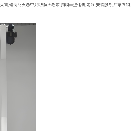
窗,钢制防火卷帘,特级防火卷帘,挡烟垂壁销售,定制,安装服务,厂家直销,