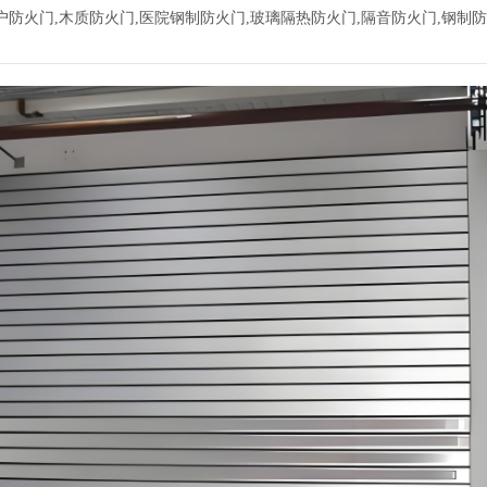
火门,木质防火门,医院钢制防火门,玻璃隔热防火门,隔音防火门,钢制防火