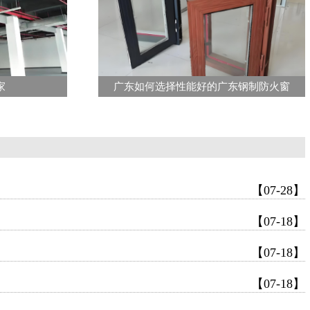
家
广东如何选择性能好的广东钢制防火窗
【07-28】
【07-18】
【07-18】
【07-18】