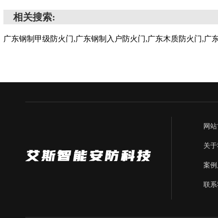
相关搜索:
广东钢制甲级防火门,广东钢制入户防火门,广东木质防火门,广
网站
关于
案例
联系