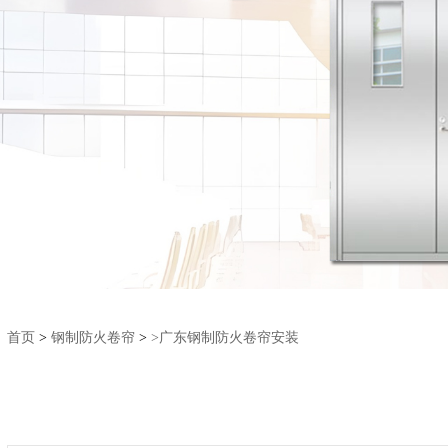
首页
>
钢制防火卷帘
>
>广东钢制防火卷帘安装