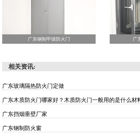
广东钢制甲级防火门
广
相关资讯:
广东玻璃隔热防火门定做
广东木质防火门哪家好？木质防火门一般用的是什么材
广东挡烟垂壁厂家
广东钢制防火窗