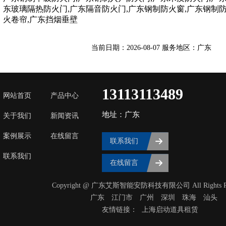
东玻璃隔热防火门,广东隔音防火门,广东钢制防火窗,广东钢制
火卷帘,广东挡烟垂壁
当前日期：2026-08-07 服务地区：广东
13113113489
网站首页
产品中心
地址：广东
关于我们
新闻资讯
案例展示
在线留言
联系我们
联系我们
在线留言
Copyright @ 广东艾斯智能安防科技有限公司 All Rights Res
广东
‌江门市
广州
深圳
珠海
汕头
友情链接：
上海启动道具租赁